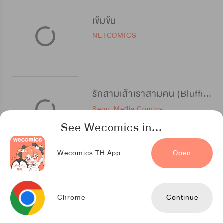
เข้มข้น
NETCOMICS
รักสามเส้าเราสามคน (Bluffing)
Seoul Media Comics
See Wecomics in...
Wecomics TH App
Open
งี้แหละ ชีวิตบอยๆ
TENCENT ANIMATION & COMICS
Chrome
Continue