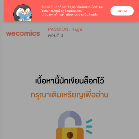
เว็บไซต์นี้ใช้คุกกี้
เราใช้คุกกี้เพื่อนำเสนอเนื้อหาและ
ตกลง
โฆษณา คลิกเพื่อดูข้อมูลเพิ่มเติม
‘นโยบายคุกกี้’
และ
‘นโยบายความเป็นส่วนตัว’
0
0
PASSION: Raga
ตอนที่ 3 -