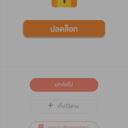
บทถัดไป
เก็บไว้อ่าน