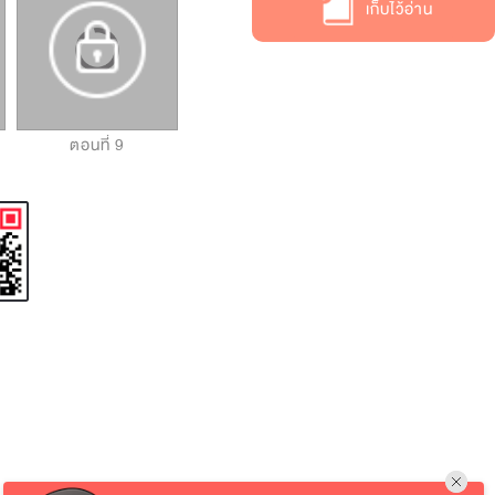
เก็บไว้อ่าน
ตอนที่ 9
ตอนที่ 10
ตอนที่ 11