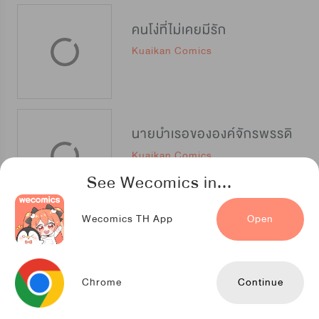
คนโง่ที่ไม่เคยมีรัก
Kuaikan Comics
นายบำเรอขององค์จักรพรรดิ
Kuaikan Comics
See Wecomics in...
Wecomics TH App
Open
The Foul โกงเกมรัก
Creative Horizon
Chrome
Continue