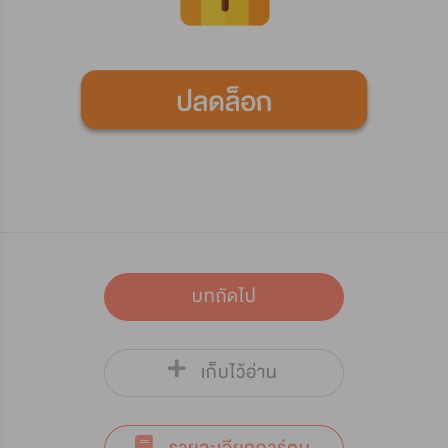
บทถัดไป
เก็บไว้อ่าน