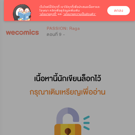
เว็บไซต์นี้ใช้คุกกี้
เราใช้คุกกี้เพื่อนำเสนอเนื้อหาและ
ตกลง
โฆษณา คลิกเพื่อดูข้อมูลเพิ่มเติม
‘นโยบายคุกกี้’
และ
‘นโยบายความเป็นส่วนตัว’
0
0
PASSION: Raga
ตอนที่ 9 -