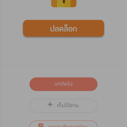
บทถัดไป
เก็บไว้อ่าน