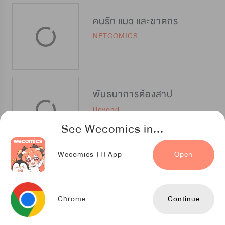
คนรัก แมว และฆาตกร
NETCOMICS
พันธนาการต้องสาป
Beyond
See Wecomics in...
Wecomics TH App
Open
สองรัก หนึ่งหัวใจ
Kuaikan Comics
Chrome
Continue