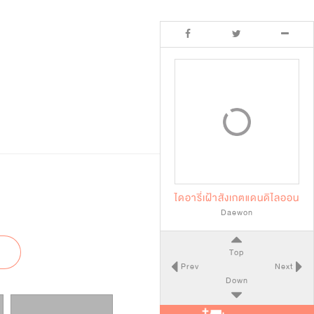
ไดอารี่เฝ้าสังเกตแดนดิไลออน
Daewon
Top
Prev
Next
Down