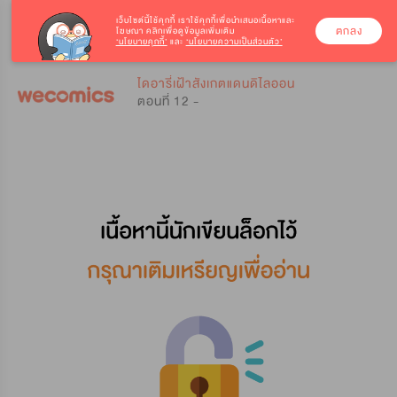
เว็บไซต์นี้ใช้คุกกี้
เราใช้คุกกี้เพื่อนำเสนอเนื้อหาและ
ตกลง
โฆษณา คลิกเพื่อดูข้อมูลเพิ่มเติม
‘นโยบายคุกกี้’
และ
‘นโยบายความเป็นส่วนตัว’
0
0
ไดอารี่เฝ้าสังเกตแดนดิไลออน
ตอนที่ 12 -