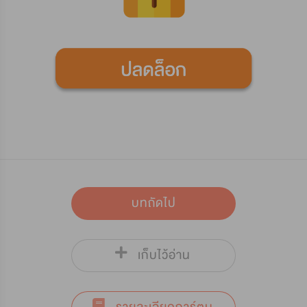
บทถัดไป
เก็บไว้อ่าน