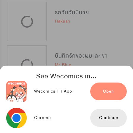
รอวันฉันมีนาย
Haksan
บันทึกรักของผมและเขา
Mr.Blue
See Wecomics in...
Wecomics TH App
Open
วัยเรียน วัยรักของผม
NETCOMICS
Chrome
Continue