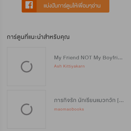
การ์ตูนที่แนะนำสำหรับคุณ
My Friend NOT My Boyfriend
Ash Kittiyakarn
ภารกิจรัก นักเรียนแมวกวัก [招财特优生]
maomaobooks