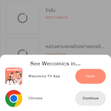
โกดัง
NETCOMICS
หลวงตาบอกแล้วอย่าออกแว้นตอนตีสาม...เปรตมันดุ!
Cloverbook
See Wecomics in...
Wecomics TH App
Open
รักวุ่นๆ กับคุณยมทูต
TENCENT ANIMATION & COMICS
Chrome
Continue