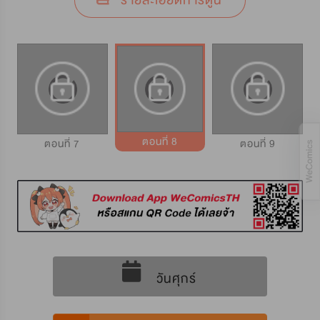
รายละเอียดการ์ตูน
ตอนที่ 8
ตอนที่ 7
ตอนที่ 9
วันศุกร์