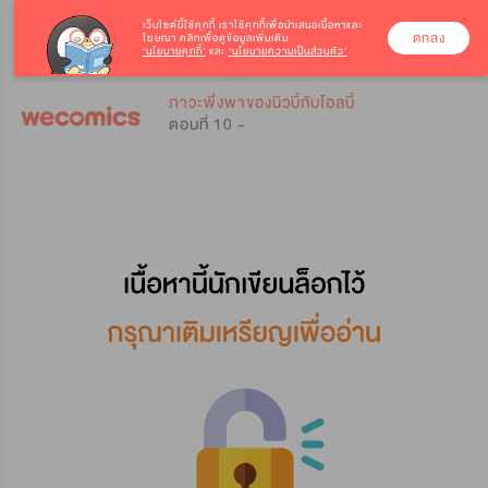
เว็บไซต์นี้ใช้คุกกี้
เราใช้คุกกี้เพื่อนำเสนอเนื้อหาและ
ตกลง
โฆษณา คลิกเพื่อดูข้อมูลเพิ่มเติม
‘นโยบายคุกกี้’
และ
‘นโยบายความเป็นส่วนตัว’
0
0
ภาวะพึ่งพาของนิวบี้กับโอลบี้
ตอนที่ 10 -