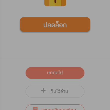
บทถัดไป
เก็บไว้อ่าน