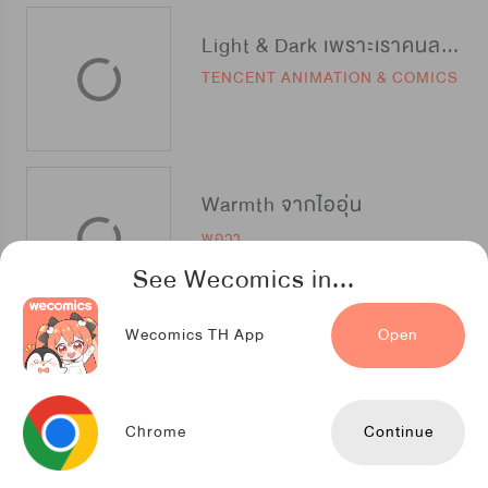
Light & Dark เพราะเราคนละขั้วกัน
TENCENT ANIMATION & COMICS
Warmth จากไออุ่น
พอวา
See Wecomics in...
Wecomics TH App
Open
อ่อยดีนัก รักซะให้เข็ด
TENCENT ANIMATION & COMICS
Chrome
Continue