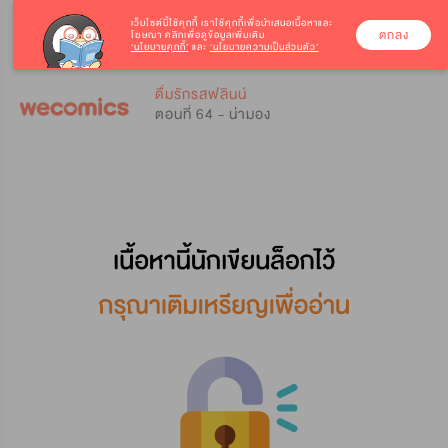
เว็บไซต์นี้ใช้คุกกี้
เราใช้คุกกี้เพื่อนำเสนอเนื้อหาและ
ตกลง
โฆษณา คลิกเพื่อดูข้อมูลเพิ่มเติม
‘นโยบายคุกกี้’
และ
‘นโยบายความเป็นส่วนตัว’
0
0
ดื่มรักรสฟลินน์
ตอนที่ 64 - น่ามอง