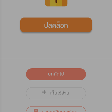
บทถัดไป
เก็บไว้อ่าน