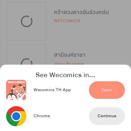
คว้าดวงดาวอันร่วงหล่น
NETCOMICS
สามีองค์ราชา
Jinsu Rugamai
See Wecomics in...
Wecomics TH App
Open
ย้อนมองถ่านไฟคุ
NETCOMICS
Chrome
Continue