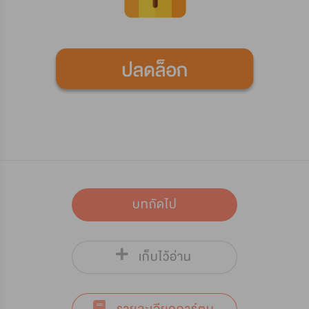
บทถัดไป
เก็บไว้อ่าน