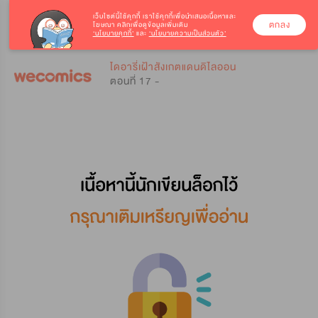
เว็บไซต์นี้ใช้คุกกี้
เราใช้คุกกี้เพื่อนำเสนอเนื้อหาและ
ตกลง
โฆษณา คลิกเพื่อดูข้อมูลเพิ่มเติม
‘นโยบายคุกกี้’
และ
‘นโยบายความเป็นส่วนตัว’
0
0
ไดอารี่เฝ้าสังเกตแดนดิไลออน
ตอนที่ 17 -