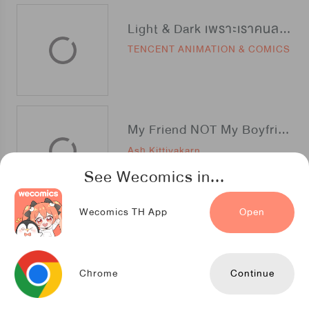
Light & Dark เพราะเราคนละขั้วกัน
TENCENT ANIMATION & COMICS
My Friend NOT My Boyfriend
Ash Kittiyakarn
See Wecomics in...
Wecomics TH App
Open
เปลี่ยนลุค สะกิดรัก
Libalent inc.
Chrome
Continue