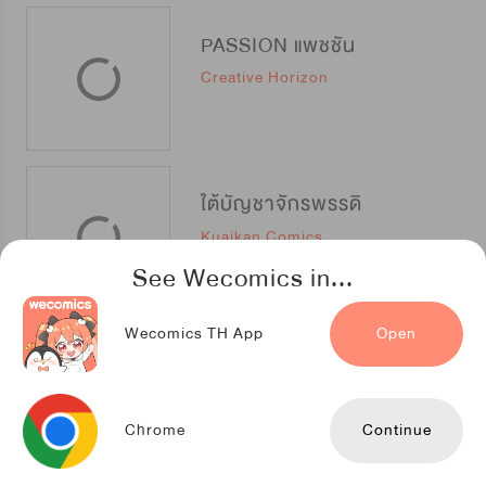
PASSION แพชชัน
Creative Horizon
ใต้บัญชาจักรพรรดิ
Kuaikan Comics
See Wecomics in...
Wecomics TH App
Open
หลวงตาบอกแล้วอย่าออกแว้นตอนตีสาม...เปรตมันดุ!
Cloverbook
Chrome
Continue