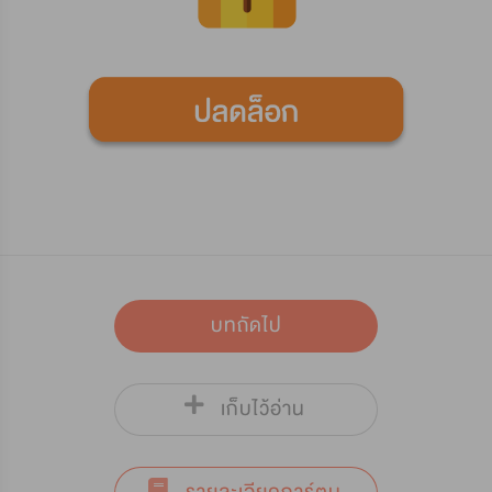
บทถัดไป
เก็บไว้อ่าน