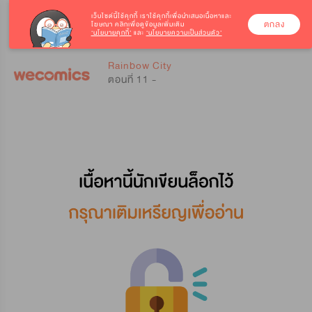
เว็บไซต์นี้ใช้คุกกี้
เราใช้คุกกี้เพื่อนำเสนอเนื้อหาและ
ตกลง
โฆษณา คลิกเพื่อดูข้อมูลเพิ่มเติม
‘นโยบายคุกกี้’
และ
‘นโยบายความเป็นส่วนตัว’
0
0
Rainbow City
ตอนที่ 11 -