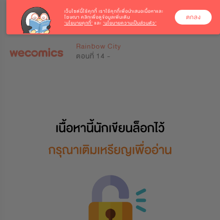
เว็บไซต์นี้ใช้คุกกี้
เราใช้คุกกี้เพื่อนำเสนอเนื้อหาและ
ตกลง
โฆษณา คลิกเพื่อดูข้อมูลเพิ่มเติม
‘นโยบายคุกกี้’
และ
‘นโยบายความเป็นส่วนตัว’
0
0
Rainbow City
ตอนที่ 14 -