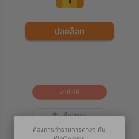
บทถัดไป
เก็บไว้อ่าน
ต้องการทำรายการต่างๆ กับ
WeComics