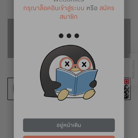
รายละเอียดการ์ตูน
กรุณาล็อคอินเข้าสู่ระบบ
หรือ
สมัคร
สมาชิก
ตอนที่ 14
ตอนที่ 13
ตอนที่ 15
วันอาทิตย์
อยู่หน้าเดิม