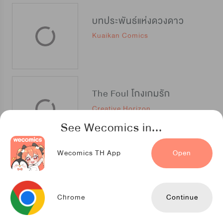
บทประพันธ์แห่งดวงดาว
Kuaikan Comics
The Foul โกงเกมรัก
Creative Horizon
See Wecomics in...
Wecomics TH App
Open
ความเลวร้ายที่แสนอบอุ่น
Kuaikan Comics
Chrome
Continue