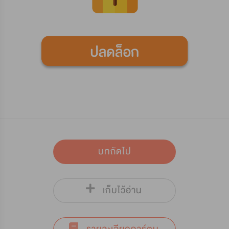
บทถัดไป
เก็บไว้อ่าน