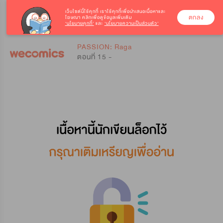
เว็บไซต์นี้ใช้คุกกี้
เราใช้คุกกี้เพื่อนำเสนอเนื้อหาและ
ตกลง
โฆษณา คลิกเพื่อดูข้อมูลเพิ่มเติม
‘นโยบายคุกกี้’
และ
‘นโยบายความเป็นส่วนตัว’
0
0
PASSION: Raga
ตอนที่ 15 -