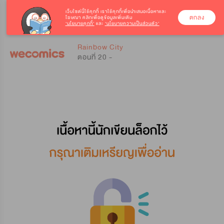
เว็บไซต์นี้ใช้คุกกี้
เราใช้คุกกี้เพื่อนำเสนอเนื้อหาและ
ตกลง
โฆษณา คลิกเพื่อดูข้อมูลเพิ่มเติม
‘นโยบายคุกกี้’
และ
‘นโยบายความเป็นส่วนตัว’
0
0
Rainbow City
ตอนที่ 20 -