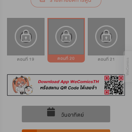
รายละเอียดการ์ตูน
ตอนที่ 20
ตอนที่ 19
ตอนที่ 21
วันอาทิตย์