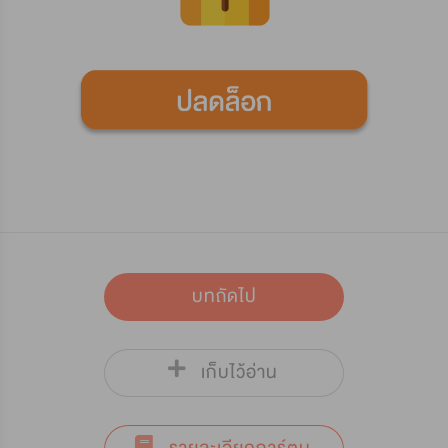
บทถัดไป
เก็บไว้อ่าน