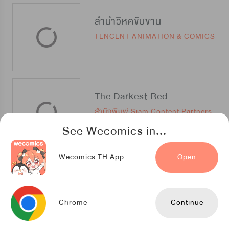
ลำนำวิหคขับขาน
TENCENT ANIMATION & COMICS
The Darkest Red
สำนักพิมพ์ Siam Content Partners
See Wecomics in...
Wecomics TH App
Open
Love in Hell
สำนักพิมพ์ Siam Content Partners
Chrome
Continue