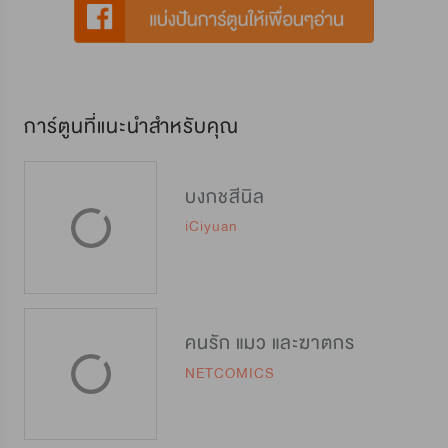
การ์ตูนที่แนะนำสำหรับคุณ
บงกชสีนิล
iCiyuan
คนรัก แมว และฆาตกร
NETCOMICS