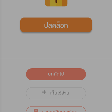
บทถัดไป
เก็บไว้อ่าน