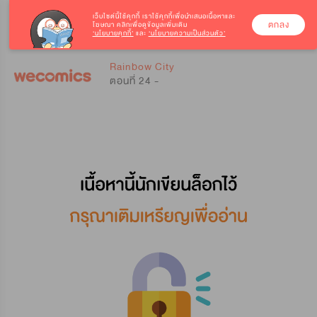
เว็บไซต์นี้ใช้คุกกี้
เราใช้คุกกี้เพื่อนำเสนอเนื้อหาและ
ตกลง
โฆษณา คลิกเพื่อดูข้อมูลเพิ่มเติม
‘นโยบายคุกกี้’
และ
‘นโยบายความเป็นส่วนตัว’
0
0
Rainbow City
ตอนที่ 24 -