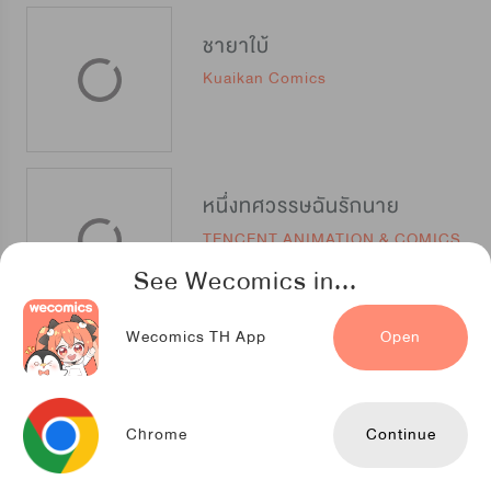
ชายาใบ้
Kuaikan Comics
หนึ่งทศวรรษฉันรักนาย
TENCENT ANIMATION & COMICS
See Wecomics in...
Wecomics TH App
Open
สืบสัมพันธ์ไร้รัก
TENCENT ANIMATION & COMICS
Chrome
Continue