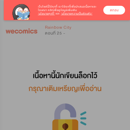
เว็บไซต์นี้ใช้คุกกี้
เราใช้คุกกี้เพื่อนำเสนอเนื้อหาและ
ตกลง
โฆษณา คลิกเพื่อดูข้อมูลเพิ่มเติม
‘นโยบายคุกกี้’
และ
‘นโยบายความเป็นส่วนตัว’
0
0
Rainbow City
ตอนที่ 25 -