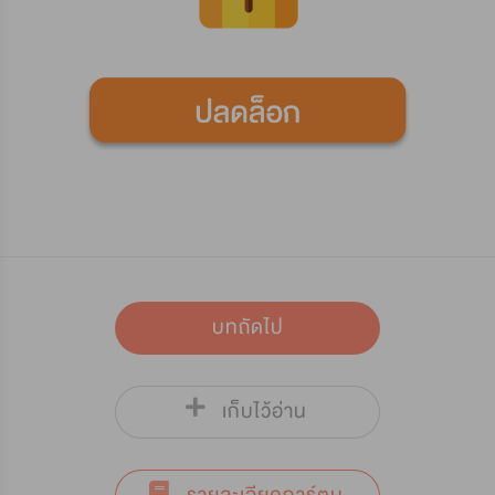
บทถัดไป
เก็บไว้อ่าน