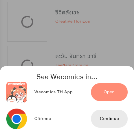
ชีวิตสังเวช
Creative Horizon
ตะวัน จันทรา วารี
Jaedam Comics
See Wecomics in...
Wecomics TH App
Open
รักสามเส้าเราสามคน (Bluffing)
Seoul Media Comics
Chrome
Continue