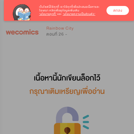
เว็บไซต์นี้ใช้คุกกี้
เราใช้คุกกี้เพื่อนำเสนอเนื้อหาและ
ตกลง
โฆษณา คลิกเพื่อดูข้อมูลเพิ่มเติม
‘นโยบายคุกกี้’
และ
‘นโยบายความเป็นส่วนตัว’
0
0
Rainbow City
ตอนที่ 26 -