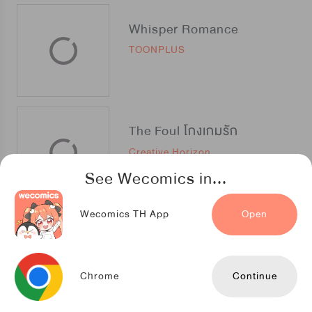
Whisper Romance
TOONPLUS
The Foul โกงเกมรัก
Creative Horizon
See Wecomics in...
Wecomics TH App
Open
ครั้งหนึ่งในฤดูใบไม้ผลิ
Kuaikan Comics
Chrome
Continue