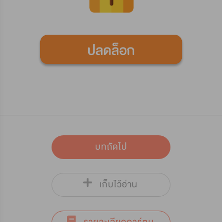
บทถัดไป
เก็บไว้อ่าน