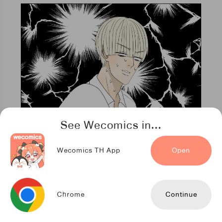
See Wecomics in...
Wecomics TH App
Open
Chrome
Continue