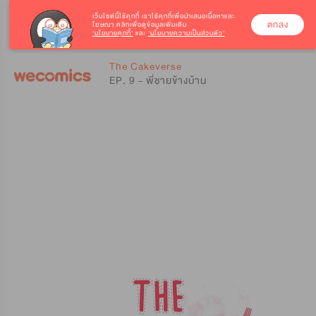
เว็บไซต์นี้ใช้คุกกี้
เราใช้คุกกี้เพื่อนำเสนอเนื้อหาและ
ตกลง
โฆษณา คลิกเพื่อดูข้อมูลเพิ่มเติม
‘นโยบายคุกกี้’
และ
‘นโยบายความเป็นส่วนตัว’
0
0
The Cakeverse
EP. 9 - พี่ชายข้างบ้าน