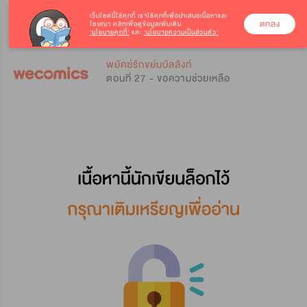
เว็บไซต์นี้ใช้คุกกี้
เราใช้คุกกี้เพื่อนำเสนอเนื้อหาและ
ตกลง
โฆษณา คลิกเพื่อดูข้อมูลเพิ่มเติม
‘นโยบายคุกกี้’
และ
‘นโยบายความเป็นส่วนตัว’
0
0
พยัคฆ์รักขย่มบัลลังก์
ตอนที่ 27 - ขอความช่วยเหลือ