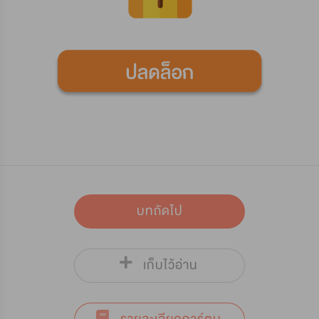
บทถัดไป
เก็บไว้อ่าน