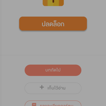
บทถัดไป
เก็บไว้อ่าน