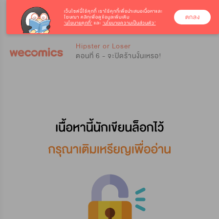
เว็บไซต์นี้ใช้คุกกี้
เราใช้คุกกี้เพื่อนำเสนอเนื้อหาและ
ตกลง
โฆษณา คลิกเพื่อดูข้อมูลเพิ่มเติม
‘นโยบายคุกกี้’
และ
‘นโยบายความเป็นส่วนตัว’
0
0
Hipster or Loser
ตอนที่ 6 - จะปิดร้านงั้นเหรอ!