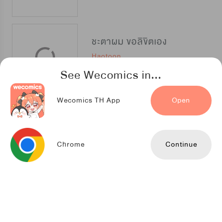
ชะตาผม ขอลิขิตเอง
Haotoon
See Wecomics in...
Wecomics TH App
Open
เรียกผมว่า ฮีโร่สายหื่น
Haotoon
Chrome
Continue