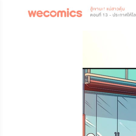
0
สู้เขานะ! แม่สาวดุ้น
ตอนที่ 13 - ประกาศให้โลก