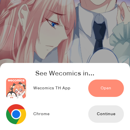
See Wecomics in...
Wecomics TH App
Open
Chrome
Continue