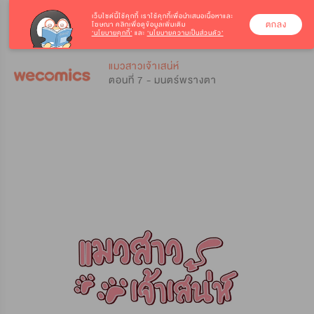
เว็บไซต์นี้ใช้คุกกี้
เราใช้คุกกี้เพื่อนำเสนอเนื้อหาและ
ตกลง
โฆษณา คลิกเพื่อดูข้อมูลเพิ่มเติม
‘นโยบายคุกกี้’
และ
‘นโยบายความเป็นส่วนตัว’
0
0
แมวสาวเจ้าเสน่ห์
ตอนที่ 7 - มนตร์พรางตา