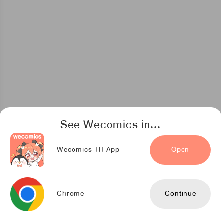
See Wecomics in...
Wecomics TH App
Open
Chrome
Continue