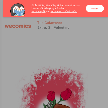
เว็บไซต์นี้ใช้คุกกี้
เราใช้คุกกี้เพื่อนำเสนอเนื้อหาและ
ตกลง
โฆษณา คลิกเพื่อดูข้อมูลเพิ่มเติม
‘นโยบายคุกกี้’
และ
‘นโยบายความเป็นส่วนตัว’
0
0
The Cakeverse
Extra. 3 - Valentine