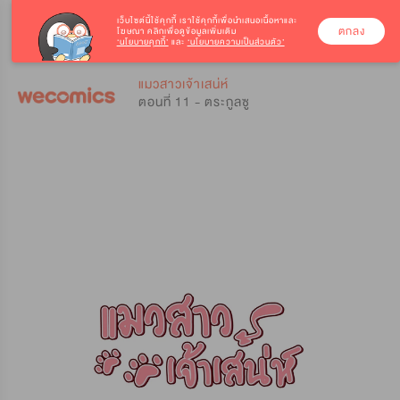
เว็บไซต์นี้ใช้คุกกี้
เราใช้คุกกี้เพื่อนำเสนอเนื้อหาและ
ตกลง
โฆษณา คลิกเพื่อดูข้อมูลเพิ่มเติม
‘นโยบายคุกกี้’
และ
‘นโยบายความเป็นส่วนตัว’
0
0
แมวสาวเจ้าเสน่ห์
ตอนที่ 11 - ตระกูลซู