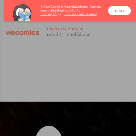
เว็บไซต์นี้ใช้คุกกี้
เราใช้คุกกี้เพื่อนำเสนอเนื้อหาและ
ตกลง
โฆษณา คลิกเพื่อดูข้อมูลเพิ่มเติม
‘นโยบายคุกกี้’
และ
‘นโยบายความเป็นส่วนตัว’
0
0
ปรมาจารย์ลัทธิมาร
ตอนที่ 1 - ตายไร้ซึ่งศพ