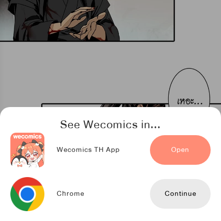
See Wecomics in...
Wecomics TH App
Open
Chrome
Continue