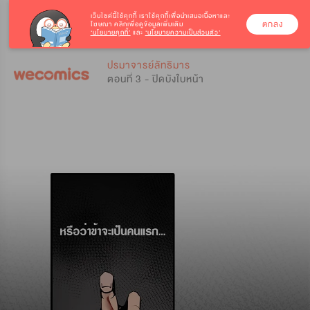
เว็บไซต์นี้ใช้คุกกี้
เราใช้คุกกี้เพื่อนำเสนอเนื้อหาและ
ตกลง
โฆษณา คลิกเพื่อดูข้อมูลเพิ่มเติม
‘นโยบายคุกกี้’
และ
‘นโยบายความเป็นส่วนตัว’
0
0
ปรมาจารย์ลัทธิมาร
ตอนที่ 3 - ปิดบังใบหน้า