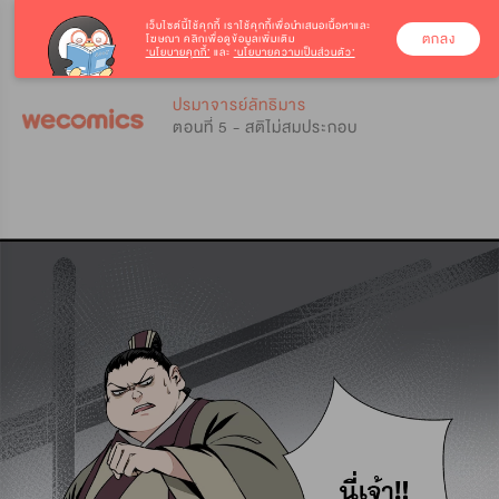
เว็บไซต์นี้ใช้คุกกี้
เราใช้คุกกี้เพื่อนำเสนอเนื้อหาและ
ตกลง
โฆษณา คลิกเพื่อดูข้อมูลเพิ่มเติม
‘นโยบายคุกกี้’
และ
‘นโยบายความเป็นส่วนตัว’
0
0
ปรมาจารย์ลัทธิมาร
ตอนที่ 5 - สติไม่สมประกอบ