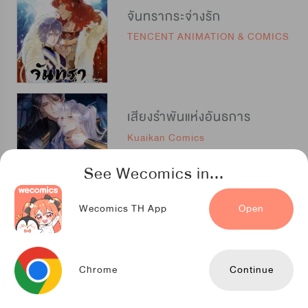
จันทรากระจ่างรัก
TENCENT ANIMATION & COMICS
เสียงรำพันแห่งอันธการ
Kuaikan Comics
See Wecomics in...
Wecomics TH App
Open
ราชันย์มัจฉา
TENCENT ANIMATION & COMICS
Chrome
Continue