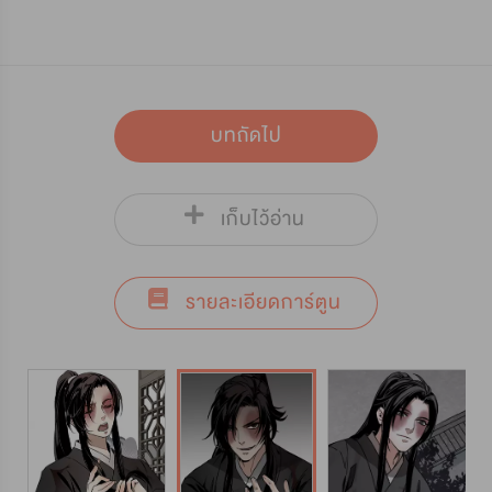
บทถัดไป
เก็บไว้อ่าน
รายละเอียดการ์ตูน