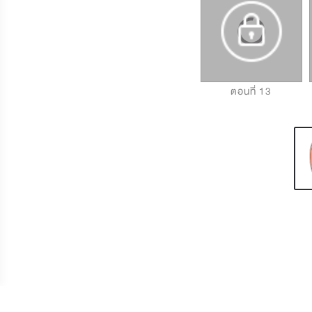
ตอนที่ 11
ตอนที่ 12
ตอนที่ 13