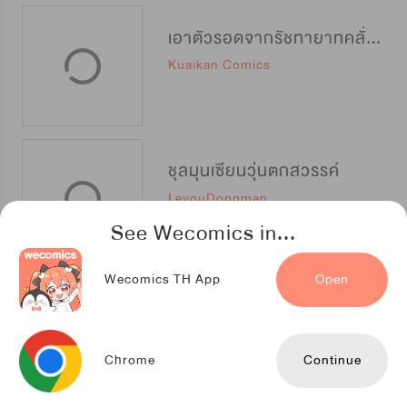
เอาตัวรอดจากรัชทายาทคลั่งรัก
Kuaikan Comics
ชุลมุนเซียนวุ่นตกสวรรค์
LeyouDongman
See Wecomics in...
Wecomics TH App
Open
จอมโจรผู้เลื่องชื่อ
Kuaikan Comics
Chrome
Continue