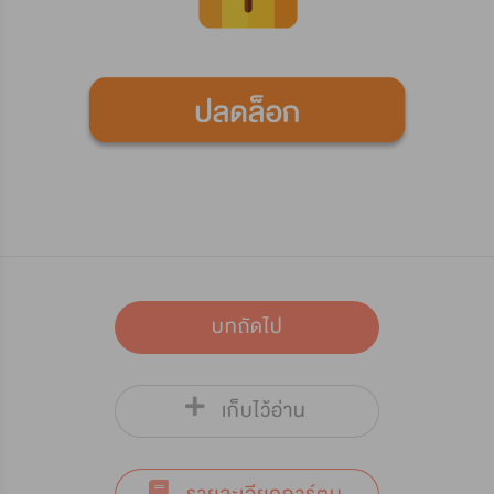
บทถัดไป
เก็บไว้อ่าน