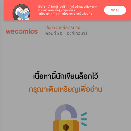
เว็บไซต์นี้ใช้คุกกี้
เราใช้คุกกี้เพื่อนำเสนอเนื้อหาและ
ตกลง
โฆษณา คลิกเพื่อดูข้อมูลเพิ่มเติม
‘นโยบายคุกกี้’
และ
‘นโยบายความเป็นส่วนตัว’
0
0
ปรมาจารย์ลัทธิมาร
ตอนที่ 20 - องค์เทวนารี