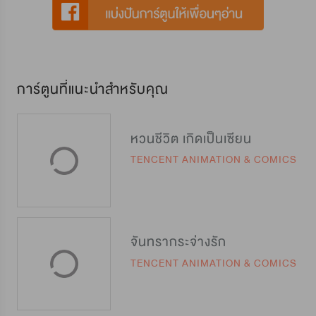
การ์ตูนที่แนะนำสำหรับคุณ
หวนชีวิต เกิดเป็นเซียน
TENCENT ANIMATION & COMICS
จันทรากระจ่างรัก
TENCENT ANIMATION & COMICS