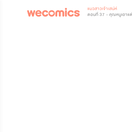
0
แมวสาวเจ้าเสน่ห์
ตอนที่ 37 - คุณหนูเอาแต