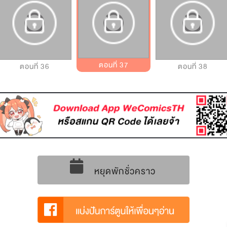
ตอนที่ 37
ตอนที่ 36
ตอนที่ 38
หยุดพักชั่วคราว