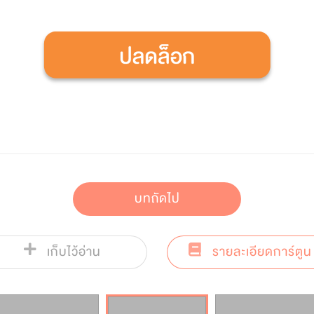
บทถัดไป
เก็บไว้อ่าน
รายละเอียดการ์ตูน