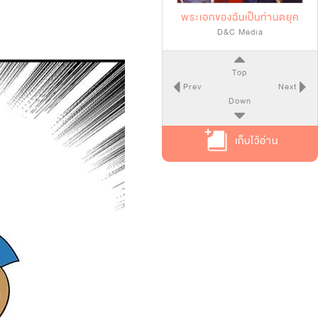
พระเอกของฉันเป็นท่านดยุค
D&C Media
Top
Prev
Next
Down
เก็บไว้อ่าน