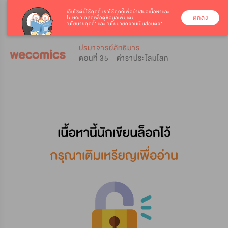
เว็บไซต์นี้ใช้คุกกี้
เราใช้คุกกี้เพื่อนำเสนอเนื้อหาและ
ตกลง
โฆษณา คลิกเพื่อดูข้อมูลเพิ่มเติม
‘นโยบายคุกกี้’
และ
‘นโยบายความเป็นส่วนตัว’
0
0
ปรมาจารย์ลัทธิมาร
ตอนที่ 35 - ตำราประโลมโลก