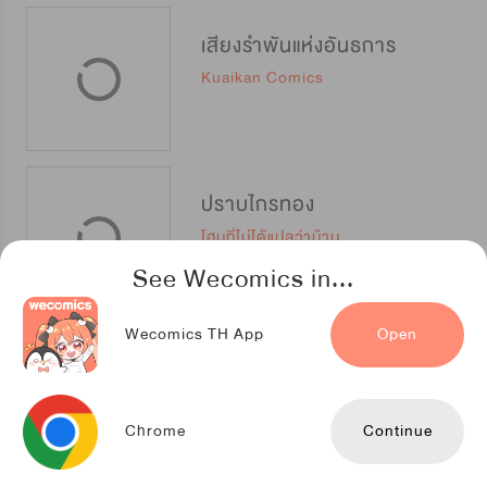
เสียงรำพันแห่งอันธการ
Kuaikan Comics
ปราบไกรทอง
โฮมที่ไม่ได้แปลว่าบ้าน
See Wecomics in...
Wecomics TH App
Open
ชุลมุนเซียนวุ่นตกสวรรค์
LeyouDongman
Chrome
Continue