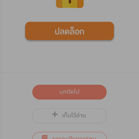
บทถัดไป
เก็บไว้อ่าน