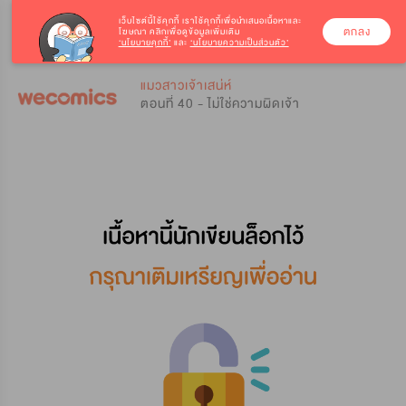
เว็บไซต์นี้ใช้คุกกี้
เราใช้คุกกี้เพื่อนำเสนอเนื้อหาและ
ตกลง
โฆษณา คลิกเพื่อดูข้อมูลเพิ่มเติม
‘นโยบายคุกกี้’
และ
‘นโยบายความเป็นส่วนตัว’
0
0
แมวสาวเจ้าเสน่ห์
ตอนที่ 40 - ไม่ใช่ความผิดเจ้า