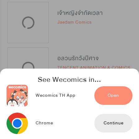
เจ้าหญิงจำกัดเวลา
Jaedam Comics
อลวนรักวังปีศาจ
TENCENT ANIMATION & COMICS
See Wecomics in...
Wecomics TH App
Open
คู่มือรักฉบับเจ้าชายปีศาจ
TENCENT ANIMATION & COMICS
Chrome
Continue