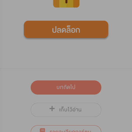
บทถัดไป
เก็บไว้อ่าน