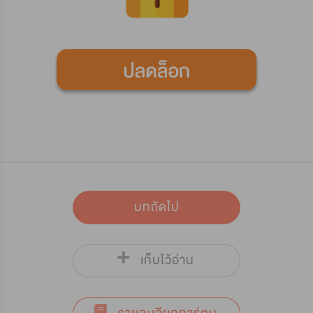
บทถัดไป
เก็บไว้อ่าน