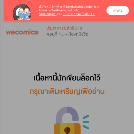
เว็บไซต์นี้ใช้คุกกี้
เราใช้คุกกี้เพื่อนำเสนอเนื้อหาและ
ตกลง
โฆษณา คลิกเพื่อดูข้อมูลเพิ่มเติม
‘นโยบายคุกกี้’
และ
‘นโยบายความเป็นส่วนตัว’
0
0
ปรมาจารย์ลัทธิมาร
ตอนที่ 45 - ห้องหมิงชื่อ