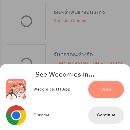
เสียงรำพันแห่งอันธการ
Kuaikan Comics
จันทรากระจ่างรัก
TENCENT ANIMATION & COMICS
See Wecomics in...
Wecomics TH App
Open
หนึ่งปรารถนาสามชาติภพ
Kuaikan Comics
Chrome
Continue