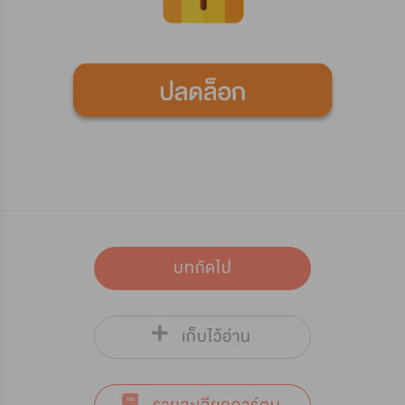
บทถัดไป
เก็บไว้อ่าน