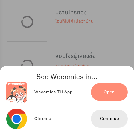
ปราบไกรทอง
โฮมที่ไม่ได้แปลว่าบ้าน
จอมโจรผู้เลื่องชื่อ
Kuaikan Comics
See Wecomics in...
Wecomics TH App
Open
หวนชีวิต เกิดเป็นเซียน
TENCENT ANIMATION & COMICS
Chrome
Continue