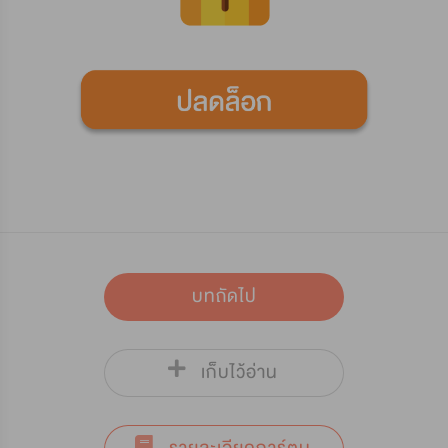
บทถัดไป
เก็บไว้อ่าน