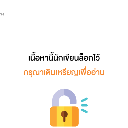
0
ยาง