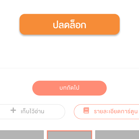
บทถัดไป
เก็บไว้อ่าน
รายละเอียดการ์ตูน