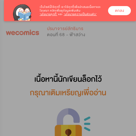
เว็บไซต์นี้ใช้คุกกี้
เราใช้คุกกี้เพื่อนำเสนอเนื้อหาและ
ตกลง
โฆษณา คลิกเพื่อดูข้อมูลเพิ่มเติม
‘นโยบายคุกกี้’
และ
‘นโยบายความเป็นส่วนตัว’
0
0
ปรมาจารย์ลัทธิมาร
ตอนที่ 68 - ฟ้าสว่าง