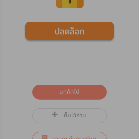
บทถัดไป
เก็บไว้อ่าน