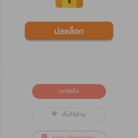
บทถัดไป
เก็บไว้อ่าน