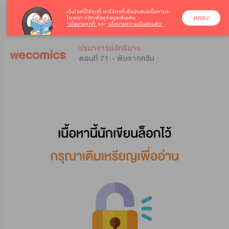
เว็บไซต์นี้ใช้คุกกี้
เราใช้คุกกี้เพื่อนำเสนอเนื้อหาและ
ตกลง
โฆษณา คลิกเพื่อดูข้อมูลเพิ่มเติม
‘นโยบายคุกกี้’
และ
‘นโยบายความเป็นส่วนตัว’
0
0
ปรมาจารย์ลัทธิมาร
ตอนที่ 71 - พิษจากควัน