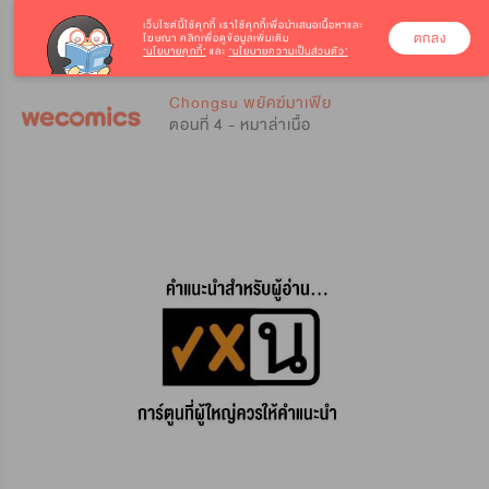
เว็บไซต์นี้ใช้คุกกี้
เราใช้คุกกี้เพื่อนำเสนอเนื้อหาและ
ตกลง
โฆษณา คลิกเพื่อดูข้อมูลเพิ่มเติม
‘นโยบายคุกกี้’
และ
‘นโยบายความเป็นส่วนตัว’
0
0
Chongsu พยัคฆ์มาเฟีย
ตอนที่ 4 - หมาล่าเนื้อ