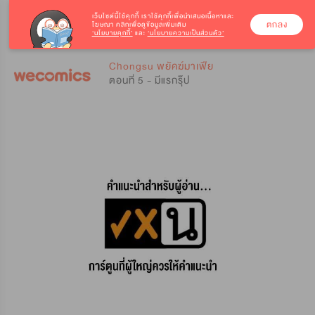
เว็บไซต์นี้ใช้คุกกี้
เราใช้คุกกี้เพื่อนำเสนอเนื้อหาและ
ตกลง
โฆษณา คลิกเพื่อดูข้อมูลเพิ่มเติม
‘นโยบายคุกกี้’
และ
‘นโยบายความเป็นส่วนตัว’
0
0
Chongsu พยัคฆ์มาเฟีย
ตอนที่ 5 - มีแรกรุ๊ป