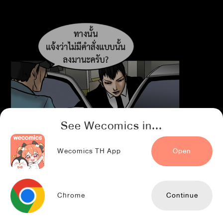
See Wecomics in...
Wecomics TH App
Open
Chrome
Continue