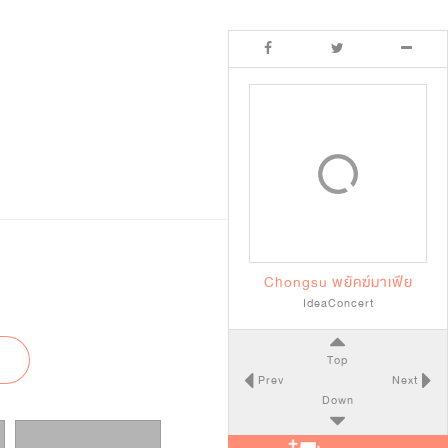
Chongsu พยัคฆ์มาเฟีย
IdeaConcert
Top
Prev
Next
Down