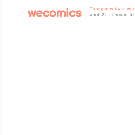
0
Chongsu พยัคฆ์มาเฟีย
ตอนที่ 21 - นักมวยวงใน