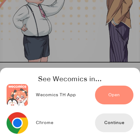
See Wecomics in...
Wecomics TH App
Open
Chrome
Continue