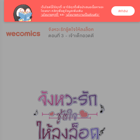
เว็บไซต์นี้ใช้คุกกี้
เราใช้คุกกี้เพื่อนำเสนอเนื้อหาและ
ตกลง
โฆษณา คลิกเพื่อดูข้อมูลเพิ่มเติม
‘นโยบายคุกกี้’
และ
‘นโยบายความเป็นส่วนตัว’
0
0
จังหวะรักชู้ตใจให้ลงล็อค
ตอนที่ 3 - เจ้าเด็กอวดดี