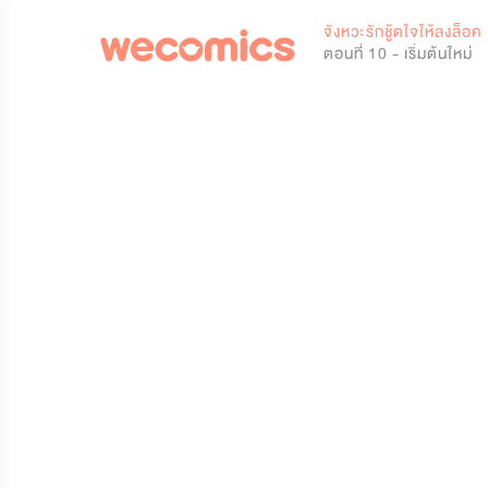
0
จังหวะรักชู้ตใจให้ลงล็อค
ตอนที่ 10 - เริ่มต้นใหม่