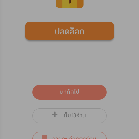
บทถัดไป
เก็บไว้อ่าน