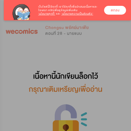
เว็บไซต์นี้ใช้คุกกี้
เราใช้คุกกี้เพื่อนำเสนอเนื้อหาและ
ตกลง
โฆษณา คลิกเพื่อดูข้อมูลเพิ่มเติม
‘นโยบายคุกกี้’
และ
‘นโยบายความเป็นส่วนตัว’
0
0
Chongsu พยัคฆ์มาเฟีย
ตอนที่ 28 - นายแบบ