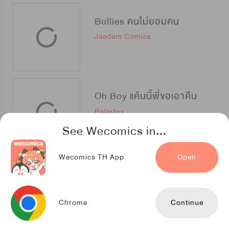
Bullies คนไม่ยอมคน
Jaedam Comics
Oh Boy แค้นนี้พี่ขอเอาคืน
Polarfox
See Wecomics in...
Wecomics TH App
Open
Boss in School
TOONPLUS
Chrome
Continue