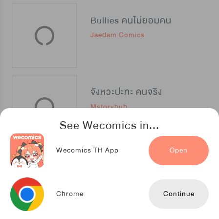
Bullies คนไม่ยอมคน
Jaedam Comics
จังหวะปะทะ คนจริง
Mstoryhub
See Wecomics in...
Wecomics TH App
Open
Oh Boy แค้นนี้พี่ขอเอาคืน
Polarfox
Chrome
Continue