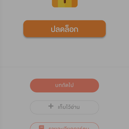
บทถัดไป
เก็บไว้อ่าน