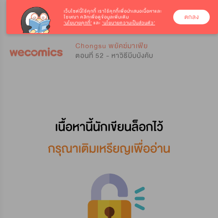
เว็บไซต์นี้ใช้คุกกี้
เราใช้คุกกี้เพื่อนำเสนอเนื้อหาและ
ตกลง
โฆษณา คลิกเพื่อดูข้อมูลเพิ่มเติม
‘นโยบายคุกกี้’
และ
‘นโยบายความเป็นส่วนตัว’
0
0
Chongsu พยัคฆ์มาเฟีย
ตอนที่ 52 - หาวิธีบีบบังคับ