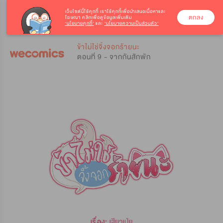
เว็บไซต์นี้ใช้คุกกี้
เราใช้คุกกี้เพื่อนำเสนอเนื้อหาและ
ตกลง
โฆษณา คลิกเพื่อดูข้อมูลเพิ่มเติม
‘นโยบายคุกกี้’
และ
‘นโยบายความเป็นส่วนตัว’
0
0
ข้าไม่ใช่จิ้งจอกร้ายนะ
ตอนที่ 9 - จากกันสักพัก