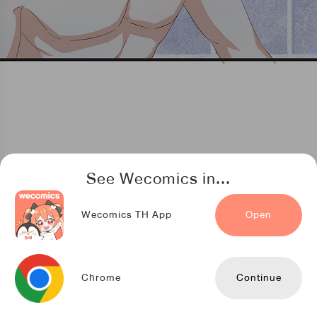
See Wecomics in...
Wecomics TH App
Open
Chrome
Continue