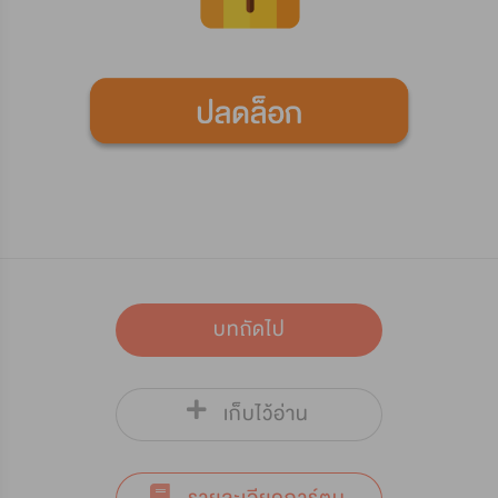
บทถัดไป
เก็บไว้อ่าน