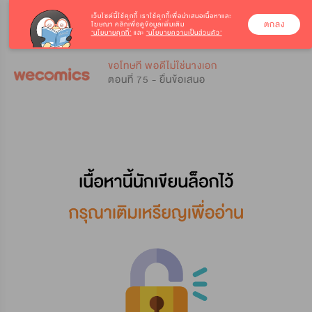
เว็บไซต์นี้ใช้คุกกี้
เราใช้คุกกี้เพื่อนำเสนอเนื้อหาและ
ตกลง
โฆษณา คลิกเพื่อดูข้อมูลเพิ่มเติม
‘นโยบายคุกกี้’
และ
‘นโยบายความเป็นส่วนตัว’
0
0
ขอโทษที พอดีไม่ใช่นางเอก
ตอนที่ 75 - ยื่นข้อเสนอ