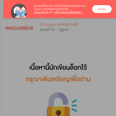
เว็บไซต์นี้ใช้คุกกี้
เราใช้คุกกี้เพื่อนำเสนอเนื้อหาและ
ตกลง
โฆษณา คลิกเพื่อดูข้อมูลเพิ่มเติม
‘นโยบายคุกกี้’
และ
‘นโยบายความเป็นส่วนตัว’
0
0
Chongsu พยัคฆ์มาเฟีย
ตอนที่ 53 - ผู้ดูแล