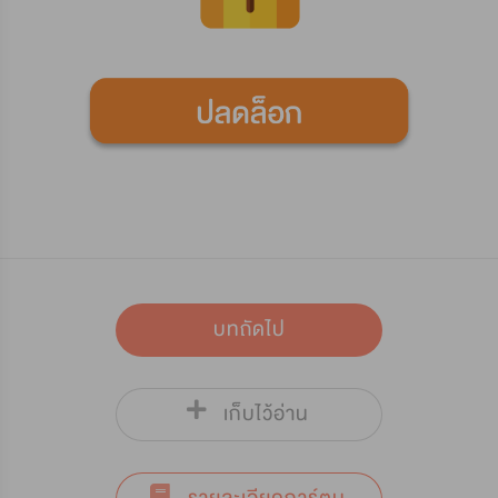
บทถัดไป
เก็บไว้อ่าน