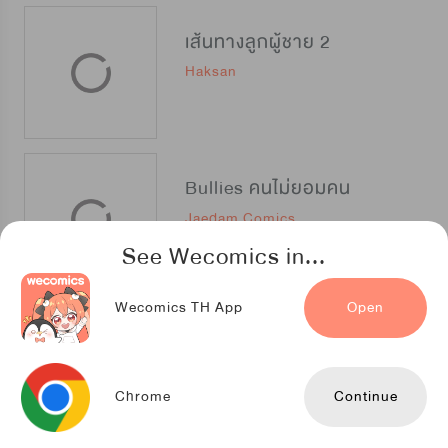
เส้นทางลูกผู้ชาย 2
Haksan
Bullies คนไม่ยอมคน
Jaedam Comics
See Wecomics in...
Wecomics TH App
Open
Boss in School
TOONPLUS
Chrome
Continue