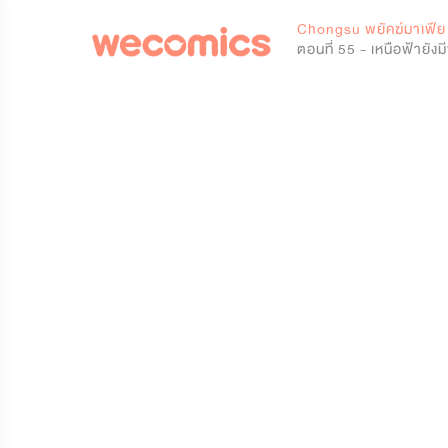
0
Chongsu พยัคฆ์มาเฟีย
ตอนที่ 55 - เหนือฟ้ายังม