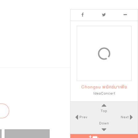
Chongsu พยัคฆ์มาเฟีย
IdeaConcert
Top
Prev
Next
Down